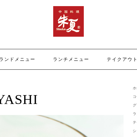
ランドメニュー
ランチメニュー
テイクアウ
ホ
YASHI
コ
グ
ラ
テ
シ