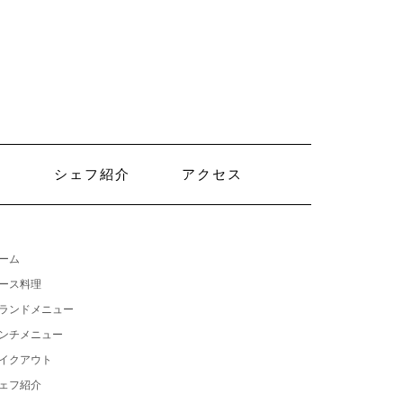
ト
シェフ紹介
アクセス
ーム
ース料理
ランドメニュー
ンチメニュー
イクアウト
ェフ紹介