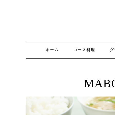
Skip
to
content
ホーム
コース料理
グ
MAB