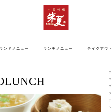
ランドメニュー
ランチメニュー
テイクアウ
ホ
OLUNCH
コ
グ
ラ
テ
シ