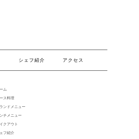
ト
シェフ紹介
アクセス
ーム
ース料理
ランドメニュー
ンチメニュー
イクアウト
ェフ紹介