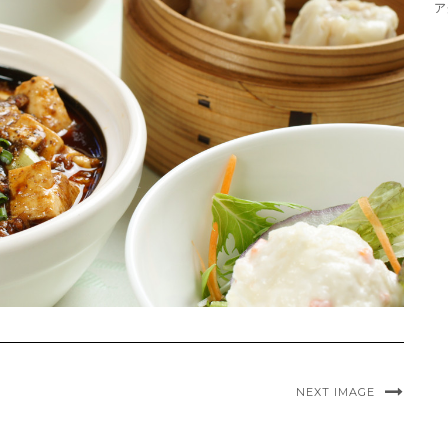
ア
NEXT IMAGE