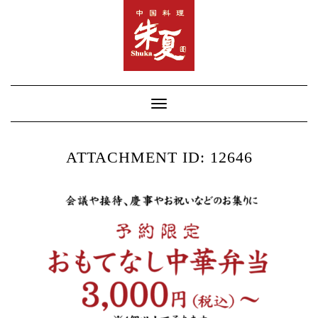
Skip
to
content
Toggle Navigation
ATTACHMENT ID: 12646