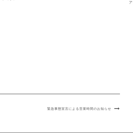
ア
緊急事態宣言による営業時間のお知らせ