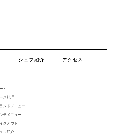
ト
シェフ紹介
アクセス
ーム
ース料理
ランドメニュー
ンチメニュー
イクアウト
ェフ紹介