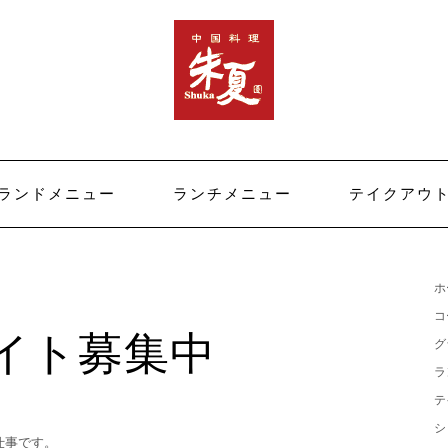
ランドメニュー
ランチメニュー
テイクアウ
ホ
コ
イト募集中
グ
ラ
テ
シ
仕事です。