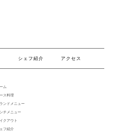
ト
シェフ紹介
アクセス
ーム
ース料理
ランドメニュー
ンチメニュー
イクアウト
ェフ紹介