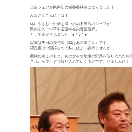
当店シェフが県内初の栄養薬膳師になりました！
みなさんこんにちは！
体にやさしい中華を追い求める当店のシェフが
県内初の「中華中医薬学会栄養薬膳師」
として認定されました（●＾o＾●）
写真は先日の授与式（隣はあの陳さん）です。
認定書は中国語なので私にはよく読めませんが…。
薬膳の考えのもと、旬の食材や地場の野菜を取り入れた料
これから少しずつ取り入れていく予定です。お楽しみに！