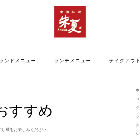
ランドメニュー
ランチメニュー
テイクアウ
ホ
コ
おすすめ
グ
ラ
テ
やし麺をお楽しみください。
シ