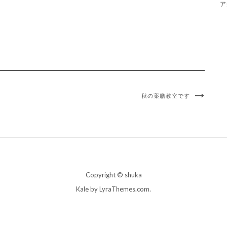
ア
秋の薬膳教室です
Copyright © shuka
Kale
by LyraThemes.com.