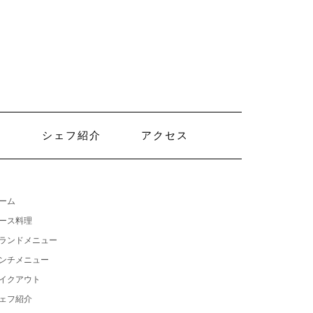
ト
シェフ紹介
アクセス
ーム
ース料理
ランドメニュー
ンチメニュー
イクアウト
ェフ紹介