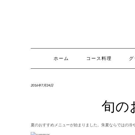
Skip
to
content
ホーム
コース料理
グ
2016年7月24日
旬の
夏のおすすめメニューが始まりました。朱夏ならではの冷