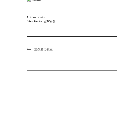
Author:
shuka
Filed Under:
お知らせ
三条産の枝豆